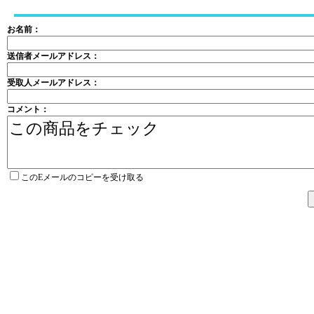
お名前：
送信者メールアドレス：
受取人メールアドレス：
コメント：
このEメールのコピーを受け取る