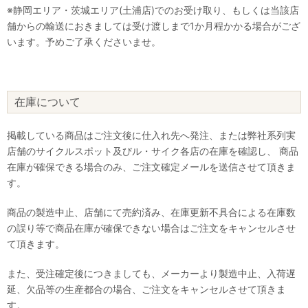
※静岡エリア・茨城エリア(土浦店)でのお受け取り、もしくは当該店
舗からの輸送におきましては受け渡しまで1か月程かかる場合がござ
います。予めご了承くださいませ。
在庫について
掲載している商品はご注文後に仕入れ先へ発注、または弊社系列実
店舗のサイクルスポット及びル・サイク各店の在庫を確認し、 商品
在庫が確保できる場合のみ、ご注文確定メールを送信させて頂きま
す。
商品の製造中止、店舗にて売約済み、在庫更新不具合による在庫数
の誤り等で商品在庫が確保できない場合はご注文をキャンセルさせ
て頂きます。
また、受注確定後につきましても、メーカーより製造中止、入荷遅
延、欠品等の生産都合の場合、ご注文をキャンセルさせて頂きま
す。