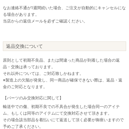
なお連絡不通が1週間続いた場合、ご注文が自動的にキャンセルにな
る場合があります。
当店からの返信メールを必ずご確認ください。
返品交換について
原則として初期不良品、または間違った商品が到着した場合の返
品・交換は承っております。
それ以外については、ご対応致しかねます。
※製造上の欠陥が発覚し、同一商品が確保できない際は、返品・返
金のご対応となります。
【パーツのみ交換対応に関して】
輸送中での傷、初期不良での不具合が発生した場合同一のアイテ
ム、もしくは同等のアイテムにて交換対応させて頂きます。
その場合該当部品を着払いにて返送して頂く必要が御座いますので
予めご了承ください。