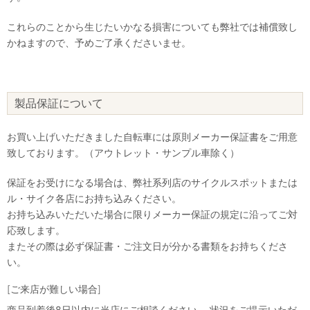
これらのことから生じたいかなる損害についても弊社では補償致し
かねますので、予めご了承くださいませ。
製品保証について
お買い上げいただきました自転車には原則メーカー保証書をご用意
致しております。（アウトレット・サンプル車除く）
保証をお受けになる場合は、弊社系列店のサイクルスポットまたは
ル・サイク各店にお持ち込みください。
お持ち込みいただいた場合に限りメーカー保証の規定に沿ってご対
応致します。
またその際は必ず保証書・ご注文日が分かる書類をお持ちくださ
い。
[ご来店が難しい場合]
商品到着後8日以内に当店にご相談ください。 状況をご提示いただ