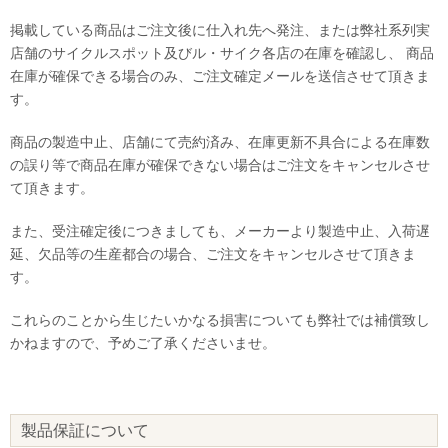
掲載している商品はご注文後に仕入れ先へ発注、または弊社系列実
店舗のサイクルスポット及びル・サイク各店の在庫を確認し、 商品
在庫が確保できる場合のみ、ご注文確定メールを送信させて頂きま
す。
商品の製造中止、店舗にて売約済み、在庫更新不具合による在庫数
の誤り等で商品在庫が確保できない場合はご注文をキャンセルさせ
て頂きます。
また、受注確定後につきましても、メーカーより製造中止、入荷遅
延、欠品等の生産都合の場合、ご注文をキャンセルさせて頂きま
す。
これらのことから生じたいかなる損害についても弊社では補償致し
かねますので、予めご了承くださいませ。
製品保証について