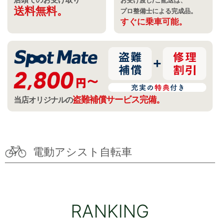
お受け渡し/ご配送は、
送料無料。
プロ整備士
による完成品。
すぐに乗車可能。
盗難補償サービス完備。
当店オリジナルの
電動アシスト自転車
RANKING