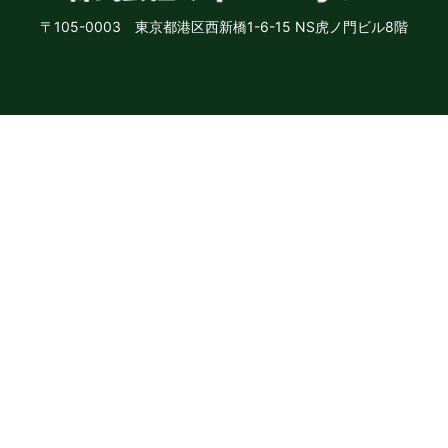
〒105-0003 東京都港区西新橋1-6-15 NS虎ノ門ビル8階