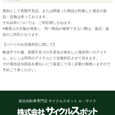
原則として初期不良品、または間違った商品が到着した場合の返
品・交換は承っております。
それ以外については、ご対応致しかねます。
※製造上の欠陥が発覚し、同一商品が確保できない際は、返品・返
金のご対応となります。
【パーツのみ交換対応に関して】
輸送中での傷、初期不良での不具合が発生した場合同一のアイテ
ム、もしくは同等のアイテムにて交換対応させて頂きます。
その場合該当部品を着払いにて返送して頂く必要が御座いますので
予めご了承ください。
総合自転車専門店 サイクルスポット ル・サイク