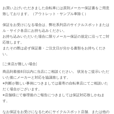
お買い上げいただきました自転車には原則メーカー保証書をご用意
致しております。（アウトレット・サンプル車除く）
保証をお受けになる場合は、弊社系列店のサイクルスポットまたは
ル・サイク各店にお持ち込みください。
お持ち込みいただいた場合に限りメーカー保証の規定に沿ってご対
応致します。
またその際は必ず保証書・ご注文日が分かる書類をお持ちくださ
い。
[ご来店が難しい場合]
商品到着後8日以内に当店にご相談ください。 状況をご提示いただ
いた後にメーカーと対応を協議致します。
※判断が難しい事例につきましては最寄の自転車店にてご相談いた
だく場合がございます。
※店舗様にて修理後のご報告につきましては保証対応致しかねま
す。
なお保証をお受けになるためにサイクルスポット店舗、または他の