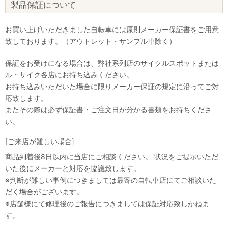
製品保証について
お買い上げいただきました自転車には原則メーカー保証書をご用意
致しております。（アウトレット・サンプル車除く）
保証をお受けになる場合は、弊社系列店のサイクルスポットまたは
ル・サイク各店にお持ち込みください。
お持ち込みいただいた場合に限りメーカー保証の規定に沿ってご対
応致します。
またその際は必ず保証書・ご注文日が分かる書類をお持ちくださ
い。
[ご来店が難しい場合]
商品到着後8日以内に当店にご相談ください。 状況をご提示いただ
いた後にメーカーと対応を協議致します。
※判断が難しい事例につきましては最寄の自転車店にてご相談いた
だく場合がございます。
※店舗様にて修理後のご報告につきましては保証対応致しかねま
す。