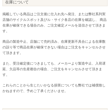
在庫について
掲載している商品はご注文後に仕入れ先へ発注、または弊社系列実
店舗のサイクルスポット及びル・サイク各店の在庫を確認し、 商品
在庫が確保できる場合のみ、ご注文確定メールを送信させて頂きま
す。
商品の製造中止、店舗にて売約済み、在庫更新不具合による在庫数
の誤り等で商品在庫が確保できない場合はご注文をキャンセルさせ
て頂きます。
また、受注確定後につきましても、メーカーより製造中止、入荷遅
延、欠品等の生産都合の場合、ご注文をキャンセルさせて頂きま
す。
これらのことから生じたいかなる損害についても弊社では補償致し
かねますので、予めご了承くださいませ。