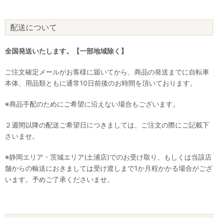
配送について
全国発送いたします。【一部地域除く】
ご注文確定メールがお客様に届いてから、商品の発送までに自転車
本体、用品類ともに通常10日前後のお時間を頂いております。
※商品手配のためにご希望に沿えない場合もございます。
２週間以降の配送ご希望日につきましては、ご注文の際にご記載下
さいませ。
※静岡エリア・茨城エリア(土浦店)でのお受け取り、もしくは当該店
舗からの輸送におきましては受け渡しまで1か月程かかる場合がござ
います。予めご了承くださいませ。