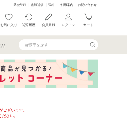
防犯登録
盗難補償
送料・ご利用案内
お問い合わせ
お気に入り
閲覧履歴
会員登録
ログイン
カート
価品
がございます。
ください。