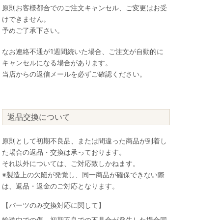
原則お客様都合でのご注文キャンセル、ご変更はお受
けできません。
予めご了承下さい。
なお連絡不通が1週間続いた場合、ご注文が自動的に
キャンセルになる場合があります。
当店からの返信メールを必ずご確認ください。
返品交換について
原則として初期不良品、または間違った商品が到着し
た場合の返品・交換は承っております。
それ以外については、ご対応致しかねます。
※製造上の欠陥が発覚し、同一商品が確保できない際
は、返品・返金のご対応となります。
【パーツのみ交換対応に関して】
輸送中での傷、初期不良での不具合が発生した場合同