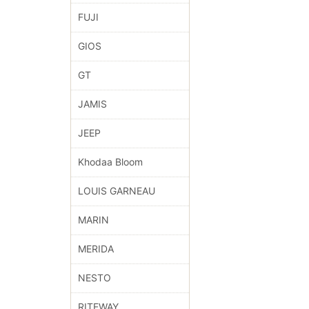
FUJI
GIOS
GT
JAMIS
JEEP
Khodaa Bloom
LOUIS GARNEAU
MARIN
MERIDA
NESTO
RITEWAY