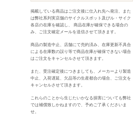
掲載している商品はご注文後に仕入れ先へ発注、また
は弊社系列実店舗のサイクルスポット及びル・サイク
各店の在庫を確認し、 商品在庫が確保できる場合の
み、ご注文確定メールを送信させて頂きます。
商品の製造中止、店舗にて売約済み、在庫更新不具合
による在庫数の誤り等で商品在庫が確保できない場合
はご注文をキャンセルさせて頂きます。
また、受注確定後につきましても、メーカーより製造
中止、入荷遅延、欠品等の生産都合の場合、ご注文を
キャンセルさせて頂きます。
これらのことから生じたいかなる損害についても弊社
では補償致しかねますので、予めご了承くださいま
せ。