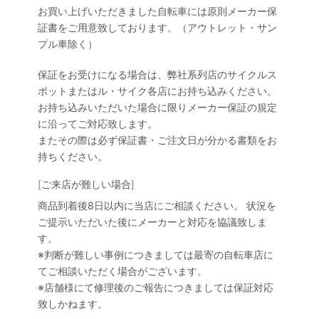
お買い上げいただきました自転車には原則メーカー保
証書をご用意致しております。（アウトレット・サン
プル車除く）
保証をお受けになる場合は、弊社系列店のサイクルス
ポットまたはル・サイク各店にお持ち込みください。
お持ち込みいただいた場合に限りメーカー保証の規定
に沿ってご対応致します。
またその際は必ず保証書・ご注文日が分かる書類をお
持ちください。
[ご来店が難しい場合]
商品到着後8日以内に当店にご相談ください。 状況を
ご提示いただいた後にメーカーと対応を協議致しま
す。
※判断が難しい事例につきましては最寄の自転車店に
てご相談いただく場合がございます。
※店舗様にて修理後のご報告につきましては保証対応
致しかねます。