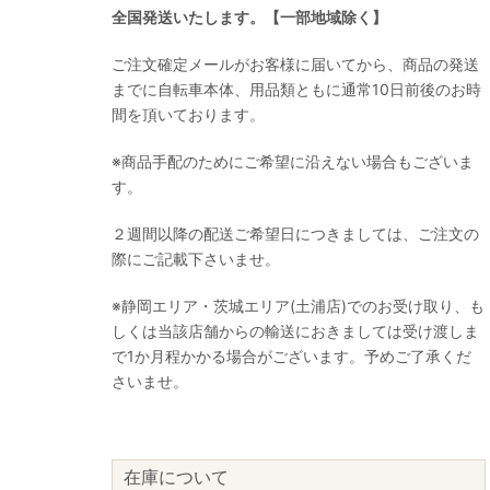
全国発送いたします。【一部地域除く】
ご注文確定メールがお客様に届いてから、商品の発送
までに自転車本体、用品類ともに通常10日前後のお時
間を頂いております。
※商品手配のためにご希望に沿えない場合もございま
す。
２週間以降の配送ご希望日につきましては、ご注文の
際にご記載下さいませ。
※静岡エリア・茨城エリア(土浦店)でのお受け取り、も
しくは当該店舗からの輸送におきましては受け渡しま
で1か月程かかる場合がございます。予めご了承くだ
さいませ。
在庫について