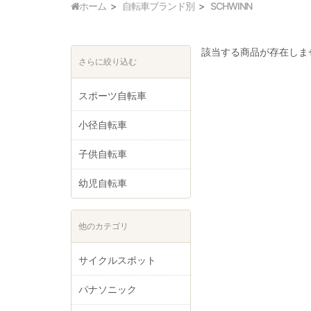
ホーム
自転車ブランド別
SCHWINN
該当する商品が存在しま
さらに絞り込む
スポーツ自転車
小径自転車
子供自転車
幼児自転車
他のカテゴリ
サイクルスポット
パナソニック