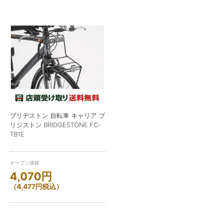
ブリヂストン 自転車 キャリア ブ
リジストン BRIDGESTONE FC-
TB1E
オープン価格
4,070
円
（
4,477
円
税込）