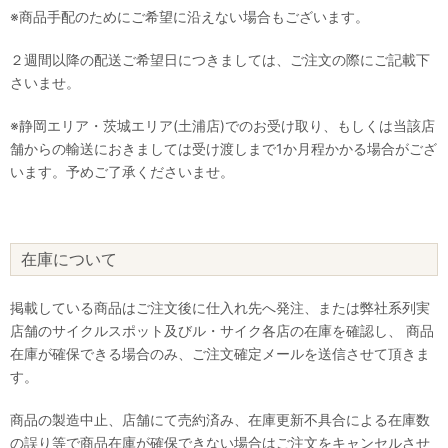
※商品手配のためにご希望に沿えない場合もございます。
２週間以降の配送ご希望日につきましては、ご注文の際にご記載下
さいませ。
※静岡エリア・茨城エリア(土浦店)でのお受け取り、もしくは当該店
舗からの輸送におきましては受け渡しまで1か月程かかる場合がござ
います。予めご了承くださいませ。
在庫について
掲載している商品はご注文後に仕入れ先へ発注、または弊社系列実
店舗のサイクルスポット及びル・サイク各店の在庫を確認し、 商品
在庫が確保できる場合のみ、ご注文確定メールを送信させて頂きま
す。
商品の製造中止、店舗にて売約済み、在庫更新不具合による在庫数
の誤り等で商品在庫が確保できない場合はご注文をキャンセルさせ