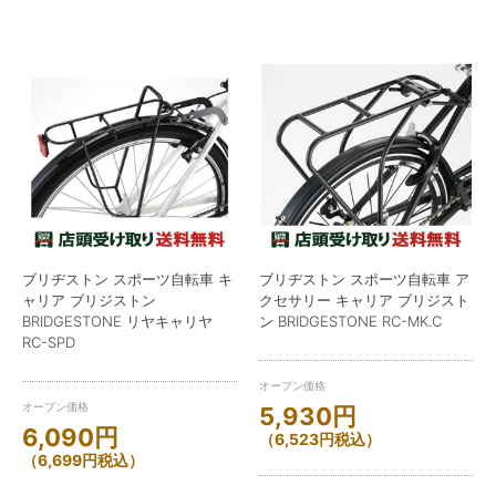
ブリヂストン スポーツ自転車 キ
ブリヂストン スポーツ自転車 ア
ャリア ブリジストン
クセサリー キャリア ブリジスト
BRIDGESTONE リヤキャリヤ
ン BRIDGESTONE RC-MK.C
RC-SPD
オープン価格
オープン価格
5,930
円
6,090
円
（
6,523
円
税込）
（
6,699
円
税込）