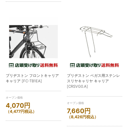
ブリヂストン フロントキャリア
ブリヂストン ベガス用ステンレ
キャリア [FC-TB1EA]
スリヤキャリヤ キャリア
[CRSVG0.A]
オープン価格
オープン価格
4,070
円
7,660
円
（
4,477
円
税込）
（
8,426
円
税込）