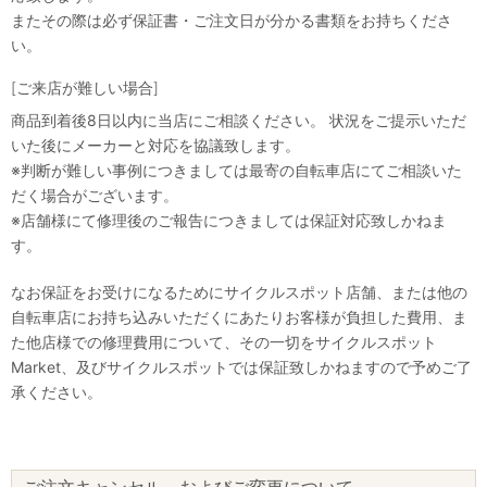
またその際は必ず保証書・ご注文日が分かる書類をお持ちくださ
い。
[ご来店が難しい場合]
商品到着後8日以内に当店にご相談ください。 状況をご提示いただ
いた後にメーカーと対応を協議致します。
※判断が難しい事例につきましては最寄の自転車店にてご相談いた
だく場合がございます。
※店舗様にて修理後のご報告につきましては保証対応致しかねま
す。
なお保証をお受けになるためにサイクルスポット店舗、または他の
自転車店にお持ち込みいただくにあたりお客様が負担した費用、ま
た他店様での修理費用について、その一切をサイクルスポット
Market、及びサイクルスポットでは保証致しかねますので予めご了
承ください。
ご注文キャンセル、およびご変更について