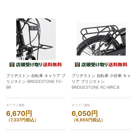
ブリヂストン 自転車 キャリア ブ
ブリヂストン 自転車 小径車 キャ
リジストン BRIDGESTONE FC-
リア ブリジストン
BR
BRIDGESTONE RC-MRC.B
オープン価格
オープン価格
6,670
円
6,050
円
（
7,337
円
税込）
（
6,655
円
税込）