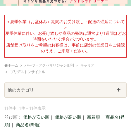
＜夏季休業（お盆休み）期間のお受け渡し・配送の遅延について
＞
夏季休業に伴い、お受け渡しや商品の発送は通常より1週間ほどお
時間をいただく場合がございます。
店舗受け取りをご希望のお客様は、事前に店舗の営業日をご確認
のうえ、ご来店ください。
ホーム
パーツ・アクセサリジャンル別
キャリア
ブリヂストンサイクル
他のカテゴリ
11件中 1件～11件表示
並び順：
価格が安い順
｜
価格が高い順
｜
新着順
｜
商品名(昇
順)
｜
商品名(降順)