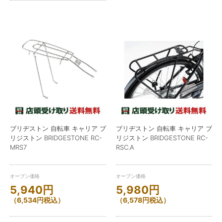
ブリヂストン 自転車 キャリア ブ
ブリヂストン 自転車 キャリア ブ
リジストン BRIDGESTONE RC-
リジストン BRIDGESTONE RC-
MRS7
RSC.A
オープン価格
オープン価格
5,940
円
5,980
円
（
6,534
円
税込）
（
6,578
円
税込）