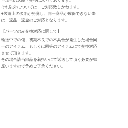
た場合の返品・交換は承っております。
それ以外については、ご対応致しかねます。
※製造上の欠陥が発覚し、同一商品が確保できない際
は、返品・返金のご対応となります。
【パーツのみ交換対応に関して】
輸送中での傷、初期不良での不具合が発生した場合同
一のアイテム、もしくは同等のアイテムにて交換対応
させて頂きます。
その場合該当部品を着払いにて返送して頂く必要が御
座いますので予めご了承ください。