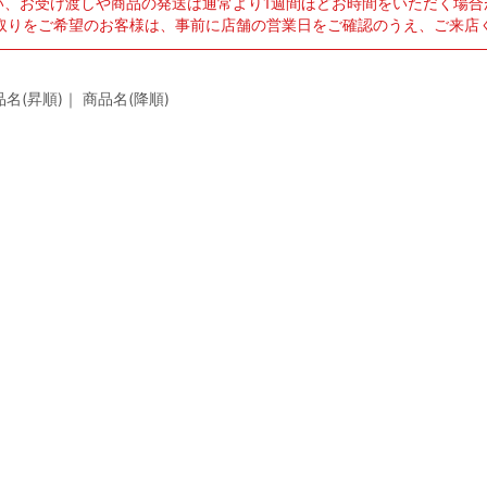
い、お受け渡しや商品の発送は通常より1週間ほどお時間をいただく場合
取りをご希望のお客様は、事前に店舗の営業日をご確認のうえ、ご来店
品名(昇順)
｜
商品名(降順)