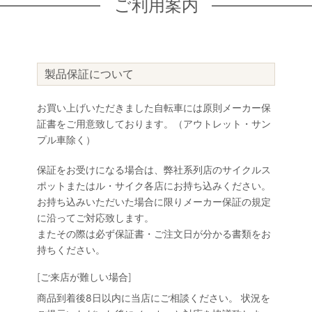
ご利用案内
製品保証について
お買い上げいただきました自転車には原則メーカー保
証書をご用意致しております。（アウトレット・サン
プル車除く）
保証をお受けになる場合は、弊社系列店のサイクルス
ポットまたはル・サイク各店にお持ち込みください。
お持ち込みいただいた場合に限りメーカー保証の規定
に沿ってご対応致します。
またその際は必ず保証書・ご注文日が分かる書類をお
持ちください。
[ご来店が難しい場合]
商品到着後8日以内に当店にご相談ください。 状況を