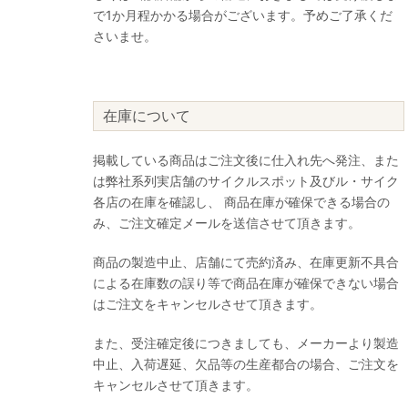
で1か月程かかる場合がございます。予めご了承くだ
さいませ。
在庫について
掲載している商品はご注文後に仕入れ先へ発注、また
は弊社系列実店舗のサイクルスポット及びル・サイク
各店の在庫を確認し、 商品在庫が確保できる場合の
み、ご注文確定メールを送信させて頂きます。
商品の製造中止、店舗にて売約済み、在庫更新不具合
による在庫数の誤り等で商品在庫が確保できない場合
はご注文をキャンセルさせて頂きます。
また、受注確定後につきましても、メーカーより製造
中止、入荷遅延、欠品等の生産都合の場合、ご注文を
キャンセルさせて頂きます。