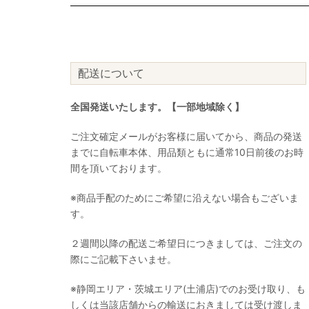
配送について
全国発送いたします。【一部地域除く】
ご注文確定メールがお客様に届いてから、商品の発送
までに自転車本体、用品類ともに通常10日前後のお時
間を頂いております。
※商品手配のためにご希望に沿えない場合もございま
す。
２週間以降の配送ご希望日につきましては、ご注文の
際にご記載下さいませ。
※静岡エリア・茨城エリア(土浦店)でのお受け取り、も
しくは当該店舗からの輸送におきましては受け渡しま