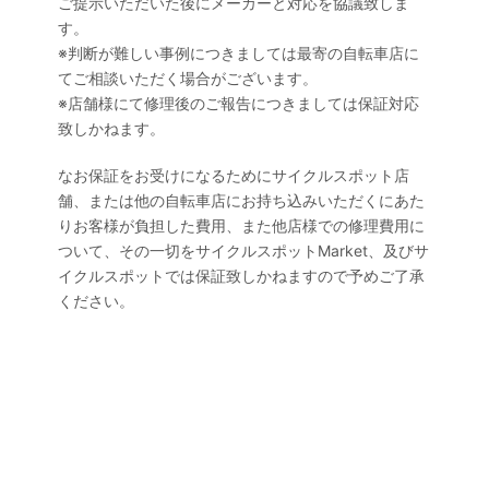
ご提示いただいた後にメーカーと対応を協議致しま
す。
※判断が難しい事例につきましては最寄の自転車店に
てご相談いただく場合がございます。
※店舗様にて修理後のご報告につきましては保証対応
致しかねます。
なお保証をお受けになるためにサイクルスポット店
舗、または他の自転車店にお持ち込みいただくにあた
りお客様が負担した費用、また他店様での修理費用に
ついて、その一切をサイクルスポットMarket、及びサ
イクルスポットでは保証致しかねますので予めご了承
ください。