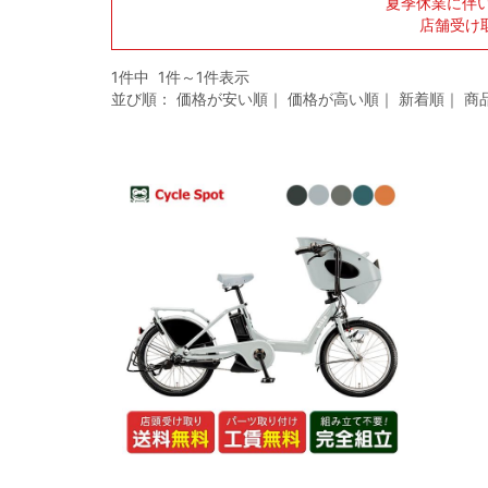
夏季休業に伴
店舗受け
1件中 1件～1件表示
並び順：
価格が安い順
｜
価格が高い順
｜
新着順
｜
商