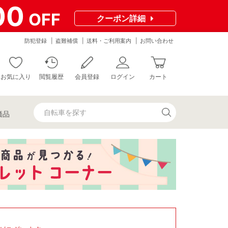
00
OFF
クーポン
詳細
防犯登録
盗難補償
送料・ご利用案内
お問い合わせ
お気に入り
閲覧履歴
会員登録
ログイン
カート
価品