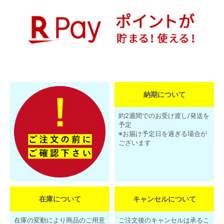
納期について
約2週間でのお受け渡し/発送を
予定
※お届け予定日を過ぎる場合が
ございます
在庫について
キャンセルについて
在庫の変動により商品のご用意
ご注文後のキャンセルは承るこ