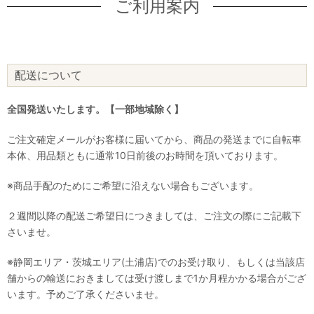
ご利用案内
配送について
全国発送いたします。【一部地域除く】
ご注文確定メールがお客様に届いてから、商品の発送までに自転車
本体、用品類ともに通常10日前後のお時間を頂いております。
※商品手配のためにご希望に沿えない場合もございます。
２週間以降の配送ご希望日につきましては、ご注文の際にご記載下
さいませ。
※静岡エリア・茨城エリア(土浦店)でのお受け取り、もしくは当該店
舗からの輸送におきましては受け渡しまで1か月程かかる場合がござ
います。予めご了承くださいませ。