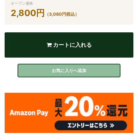
オープン価格
2,800
円
（
3,080
円
税込）
カートに入れる
お気に入りへ追加