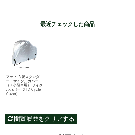
最近チェックした商品
アサヒ 布製スタンダ
ードサイクルカバー
（S 小径車用） サイク
ルカバー [STD Cycle
Cover]
閲覧履歴をクリアする