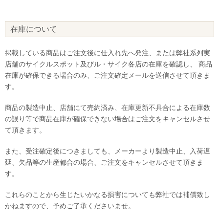
在庫について
掲載している商品はご注文後に仕入れ先へ発注、または弊社系列実
店舗のサイクルスポット及びル・サイク各店の在庫を確認し、 商品
在庫が確保できる場合のみ、ご注文確定メールを送信させて頂きま
す。
商品の製造中止、店舗にて売約済み、在庫更新不具合による在庫数
の誤り等で商品在庫が確保できない場合はご注文をキャンセルさせ
て頂きます。
また、受注確定後につきましても、メーカーより製造中止、入荷遅
延、欠品等の生産都合の場合、ご注文をキャンセルさせて頂きま
す。
これらのことから生じたいかなる損害についても弊社では補償致し
かねますので、予めご了承くださいませ。