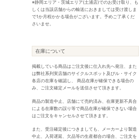
※静岡エリア・茨城エリア(土浦店)でのお受け取り、も
しくは当該店舗からの輸送におきましては受け渡しま
で1か月程かかる場合がございます。予めご了承くだ
さいませ。
在庫について
掲載している商品はご注文後に仕入れ先へ発注、また
は弊社系列実店舗のサイクルスポット及びル・サイク
各店の在庫を確認し、 商品在庫が確保できる場合の
み、ご注文確定メールを送信させて頂きます。
商品の製造中止、店舗にて売約済み、在庫更新不具合
による在庫数の誤り等で商品在庫が確保できない場合
はご注文をキャンセルさせて頂きます。
また、受注確定後につきましても、メーカーより製造
中止、入荷遅延、欠品等の生産都合の場合、ご注文を