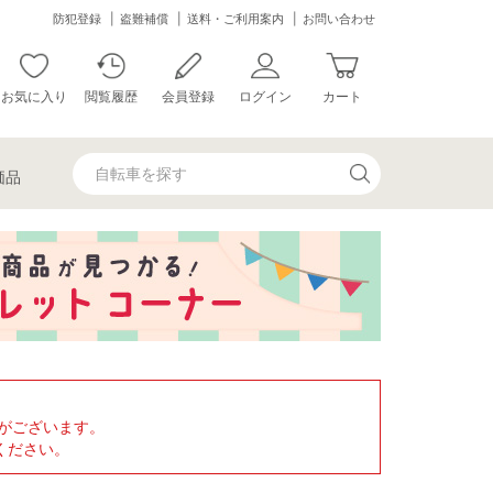
防犯登録
盗難補償
送料・ご利用案内
お問い合わせ
お気に入り
閲覧履歴
会員登録
ログイン
カート
価品
がございます。
ください。