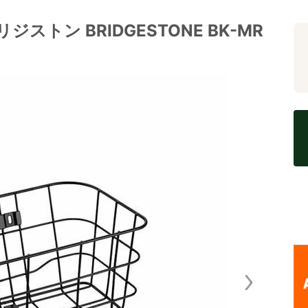
ストン BRIDGESTONE BK-MR