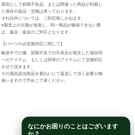
原則として初期不良品、または間違った商品が到着し
た場合の返品・交換は承っております。
それ以外については、ご対応致しかねます。
※製造上の欠陥が発覚し、同一商品が確保できない際
は、返品・返金のご対応となります。
【パーツのみ交換対応に関して】
輸送中での傷、初期不良での不具合が発生した場合同
一のアイテム、もしくは同等のアイテムにて交換対応
させて頂きます。
その場合該当部品を着払いにて返送して頂く必要が御
座いますので予めご了承ください。
なにかお困りのことはございます
か？