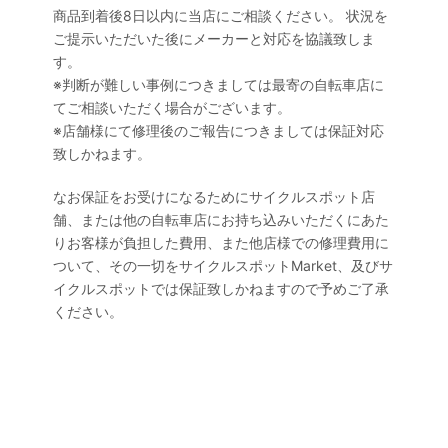
商品到着後8日以内に当店にご相談ください。 状況を
ご提示いただいた後にメーカーと対応を協議致しま
す。
※判断が難しい事例につきましては最寄の自転車店に
てご相談いただく場合がございます。
※店舗様にて修理後のご報告につきましては保証対応
致しかねます。
なお保証をお受けになるためにサイクルスポット店
舗、または他の自転車店にお持ち込みいただくにあた
りお客様が負担した費用、また他店様での修理費用に
ついて、その一切をサイクルスポットMarket、及びサ
イクルスポットでは保証致しかねますので予めご了承
ください。