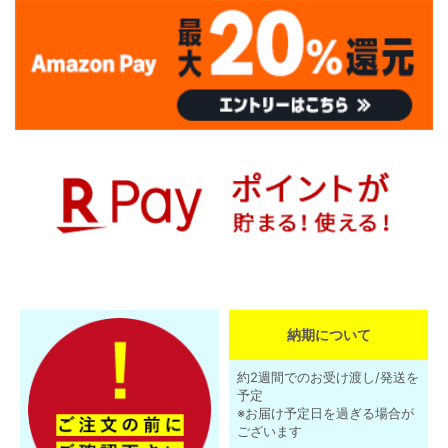
納期について
約2週間でのお受け渡し/発送を
予定
※お届け予定日を過ぎる場合が
ございます