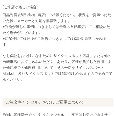
[ご来店が難しい場合]
商品到着後8日以内に当店にご相談ください。 状況をご提示いただ
いた後にメーカーと対応を協議致します。
※判断が難しい事例につきましては最寄の自転車店にてご相談いた
だく場合がございます。
※店舗様にて修理後のご報告につきましては保証対応致しかねま
す。
なお保証をお受けになるためにサイクルスポット店舗、または他の
自転車店にお持ち込みいただくにあたりお客様が負担した費用、ま
た他店様での修理費用について、その一切をサイクルスポット
Market、及びサイクルスポットでは保証致しかねますので予めご了
承ください。
ご注文キャンセル、およびご変更について
原則お客様都合でのご注文キャンセル、ご変更はお受けできませ