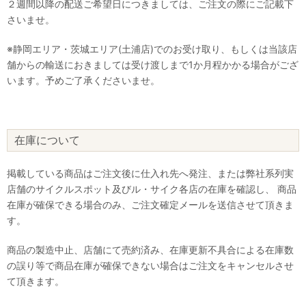
２週間以降の配送ご希望日につきましては、ご注文の際にご記載下
さいませ。
※静岡エリア・茨城エリア(土浦店)でのお受け取り、もしくは当該店
舗からの輸送におきましては受け渡しまで1か月程かかる場合がござ
います。予めご了承くださいませ。
在庫について
掲載している商品はご注文後に仕入れ先へ発注、または弊社系列実
店舗のサイクルスポット及びル・サイク各店の在庫を確認し、 商品
在庫が確保できる場合のみ、ご注文確定メールを送信させて頂きま
す。
商品の製造中止、店舗にて売約済み、在庫更新不具合による在庫数
の誤り等で商品在庫が確保できない場合はご注文をキャンセルさせ
て頂きます。