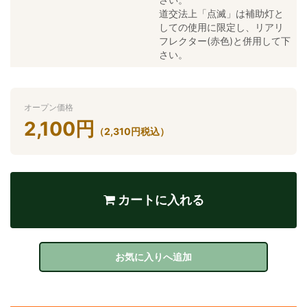
道交法上「点滅」は補助灯と
しての使用に限定し、リアリ
フレクター(赤色)と併用して下
さい。
オープン価格
2,100
円
（
2,310
円
税込）
カートに入れる
お気に入りへ追加