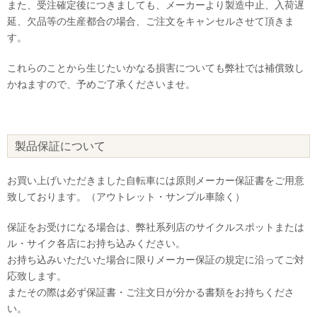
また、受注確定後につきましても、メーカーより製造中止、入荷遅
延、欠品等の生産都合の場合、ご注文をキャンセルさせて頂きま
す。
これらのことから生じたいかなる損害についても弊社では補償致し
かねますので、予めご了承くださいませ。
製品保証について
お買い上げいただきました自転車には原則メーカー保証書をご用意
致しております。（アウトレット・サンプル車除く）
保証をお受けになる場合は、弊社系列店のサイクルスポットまたは
ル・サイク各店にお持ち込みください。
お持ち込みいただいた場合に限りメーカー保証の規定に沿ってご対
応致します。
またその際は必ず保証書・ご注文日が分かる書類をお持ちくださ
い。