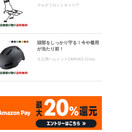
マルチフロントキャリア
頭部をしっかり守る！今や着用
が当たり前！
大人用ヘルメットCANVAS Cross