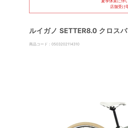
夏季休業に伴
店舗受け
ルイガノ SETTER8.0 クロスバイ
商品コード：
0503202114310