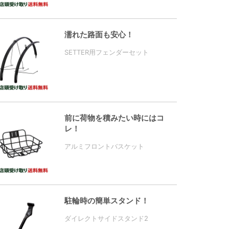
濡れた路面も安心！
SETTER用フェンダーセット
前に荷物を積みたい時にはコ
レ！
アルミフロントバスケット
駐輪時の簡単スタンド！
ダイレクトサイドスタンド2