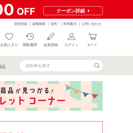
00
OFF
クーポン
詳細
防犯登録
盗難補償
送料・ご利用案内
お問い合わせ
お気に入り
閲覧履歴
会員登録
ログイン
カート
価品