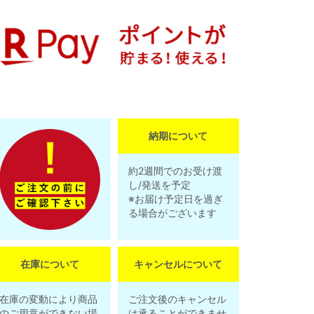
納期について
約2週間でのお受け渡
し/発送を予定
※お届け予定日を過ぎ
る場合がございます
在庫について
キャンセルについて
在庫の変動により商品
ご注文後のキャンセル
のご用意ができない場
は承ることができませ