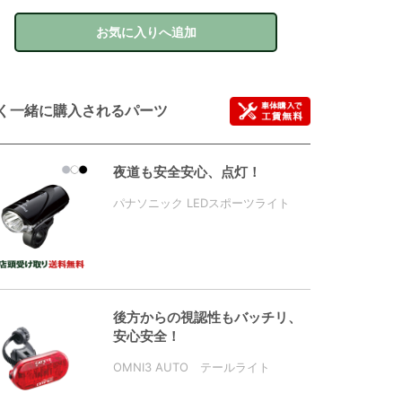
お気に入りへ追加
く一緒に購入されるパーツ
夜道も安全安心、点灯！
パナソニック LEDスポーツライト
後方からの視認性もバッチリ、
安心安全！
OMNI3 AUTO テールライト