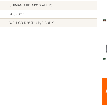
SHIMANO RD-M310 ALTUS
700×32C
WELLGO R262DU P/P BODY