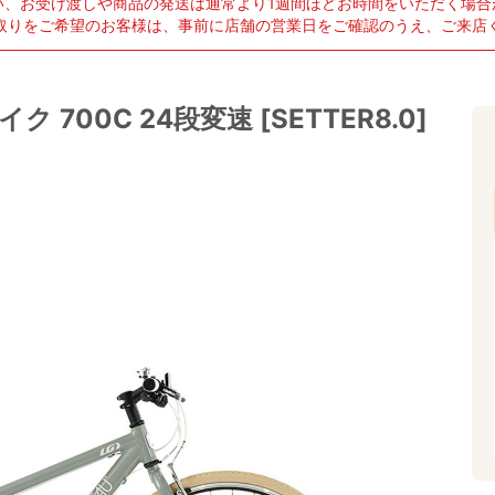
い、お受け渡しや商品の発送は通常より1週間ほどお時間をいただく場合
取りをご希望のお客様は、事前に店舗の営業日をご確認のうえ、ご来店
ク 700C 24段変速 [SETTER8.0]