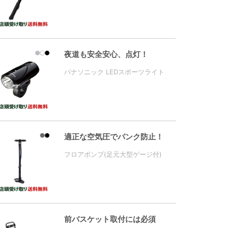
夜道も安全安心、点灯！
パナソニック LEDスポーツライト
適正な空気圧でパンク防止！
フロアポンプ(足元大型ゲージ付)
前バスケット取付には必須