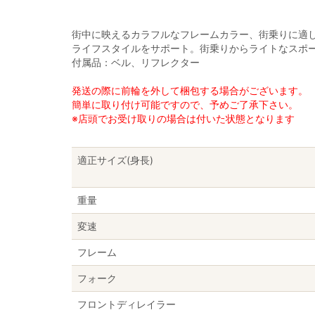
街中に映えるカラフルなフレームカラー、街乗りに適
ライフスタイルをサポート。街乗りからライトなスポ
付属品：ベル、リフレクター
発送の際に前輪を外して梱包する場合がございます。
簡単に取り付け可能ですので、予めご了承下さい。
※店頭でお受け取りの場合は付いた状態となります
適正サイズ(身長)
重量
変速
フレーム
フォーク
フロントディレイラー