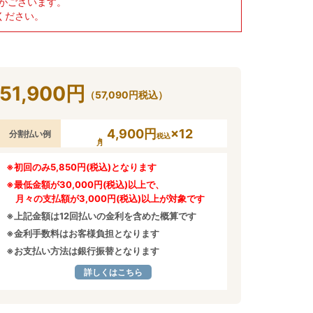
がございます。
ください。
51,900
円
（
57,090
円
税込）
4,900円
×12
分割払い例
税込
※初回のみ5,850円(税込)となります
※最低金額が30,000円(税込)以上で、
月々の支払額が3,000円(税込)以上が対象です
※上記金額は12回払いの金利を含めた概算です
※金利手数料はお客様負担となります
※お支払い方法は銀行振替となります
詳しくはこちら