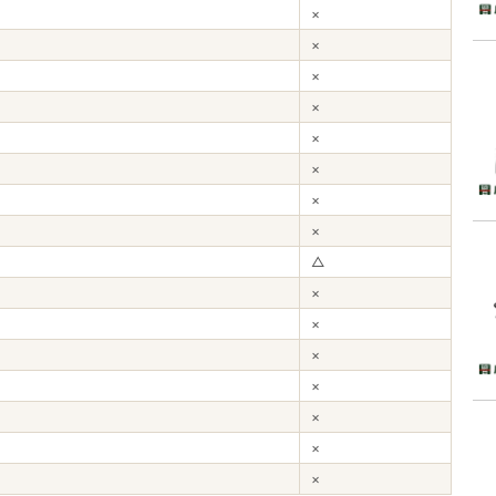
×
×
×
×
×
×
×
×
△
×
×
×
×
×
×
×