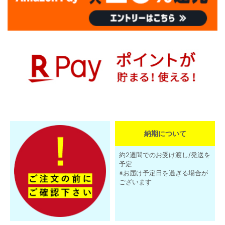
納期について
約2週間でのお受け渡し/発送を
予定
※お届け予定日を過ぎる場合が
ございます