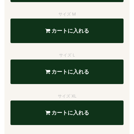
サイズ M
カートに入れる
サイズ L
カートに入れる
サイズ XL
カートに入れる