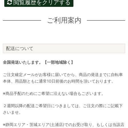
閲覧履歴をクリアする
ご利用案内
配送について
全国発送いたします。【一部地域除く】
ご注文確定メールがお客様に届いてから、商品の発送までに自転車
本体、用品類ともに通常10日前後のお時間を頂いております。
※商品手配のためにご希望に沿えない場合もございます。
２週間以降の配送ご希望日につきましては、ご注文の際にご記載下
さいませ。
※静岡エリア・茨城エリア(土浦店)でのお受け取り、もしくは当該店