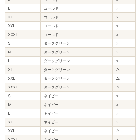
L
ゴールド
×
XL
ゴールド
×
XXL
ゴールド
×
XXXL
ゴールド
×
S
ダークグリーン
×
M
ダークグリーン
×
L
ダークグリーン
×
XL
ダークグリーン
△
XXL
ダークグリーン
△
XXXL
ダークグリーン
△
S
ネイビー
×
M
ネイビー
×
L
ネイビー
×
XL
ネイビー
×
XXL
ネイビー
△
XXXL
ネイビー
×