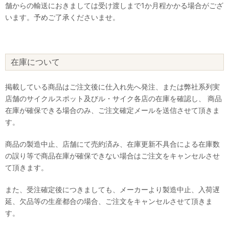
舗からの輸送におきましては受け渡しまで1か月程かかる場合がござ
います。予めご了承くださいませ。
在庫について
掲載している商品はご注文後に仕入れ先へ発注、または弊社系列実
店舗のサイクルスポット及びル・サイク各店の在庫を確認し、 商品
在庫が確保できる場合のみ、ご注文確定メールを送信させて頂きま
す。
商品の製造中止、店舗にて売約済み、在庫更新不具合による在庫数
の誤り等で商品在庫が確保できない場合はご注文をキャンセルさせ
て頂きます。
また、受注確定後につきましても、メーカーより製造中止、入荷遅
延、欠品等の生産都合の場合、ご注文をキャンセルさせて頂きま
す。