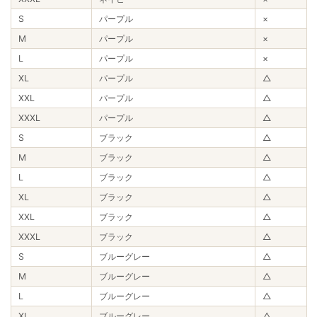
S
パープル
×
M
パープル
×
L
パープル
×
XL
パープル
△
XXL
パープル
△
XXXL
パープル
△
S
ブラック
△
M
ブラック
△
L
ブラック
△
XL
ブラック
△
XXL
ブラック
△
XXXL
ブラック
△
S
ブルーグレー
△
M
ブルーグレー
△
L
ブルーグレー
△
XL
ブルーグレー
△