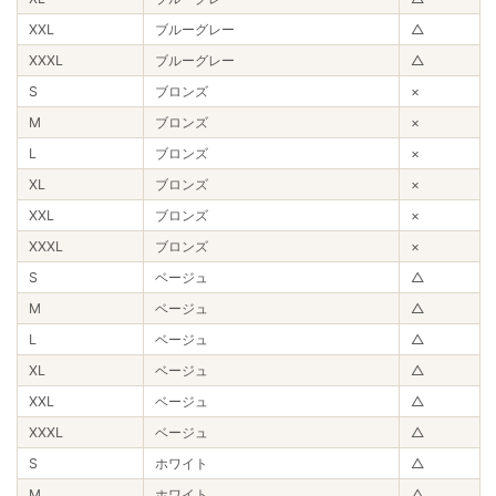
XXL
ブルーグレー
△
XXXL
ブルーグレー
△
S
ブロンズ
×
M
ブロンズ
×
L
ブロンズ
×
XL
ブロンズ
×
XXL
ブロンズ
×
XXXL
ブロンズ
×
S
ベージュ
△
M
ベージュ
△
L
ベージュ
△
XL
ベージュ
△
XXL
ベージュ
△
XXXL
ベージュ
△
S
ホワイト
△
M
ホワイト
△