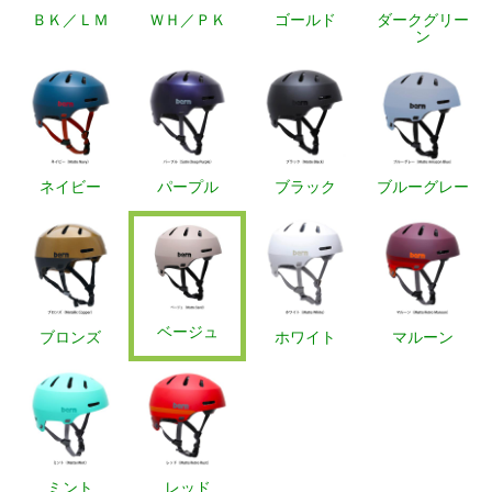
ＢＫ／ＬＭ
ＷＨ／ＰＫ
ゴールド
ダークグリー
ン
ネイビー
パープル
ブラック
ブルーグレー
ベージュ
ブロンズ
ホワイト
マルーン
ミント
レッド