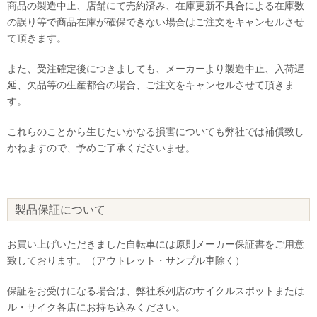
商品の製造中止、店舗にて売約済み、在庫更新不具合による在庫数
の誤り等で商品在庫が確保できない場合はご注文をキャンセルさせ
て頂きます。
また、受注確定後につきましても、メーカーより製造中止、入荷遅
延、欠品等の生産都合の場合、ご注文をキャンセルさせて頂きま
す。
これらのことから生じたいかなる損害についても弊社では補償致し
かねますので、予めご了承くださいませ。
製品保証について
お買い上げいただきました自転車には原則メーカー保証書をご用意
致しております。（アウトレット・サンプル車除く）
保証をお受けになる場合は、弊社系列店のサイクルスポットまたは
ル・サイク各店にお持ち込みください。