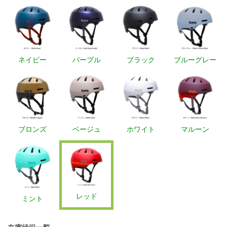
ネイビー
パープル
ブラック
ブルーグレー
ブロンズ
ベージュ
ホワイト
マルーン
レッド
ミント