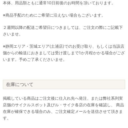
本体、用品類ともに通常10日前後のお時間を頂いております。
※商品手配のためにご希望に沿えない場合もございます。
２週間以降の配送ご希望日につきましては、ご注文の際にご記載下
さいませ。
※静岡エリア・茨城エリア(土浦店)でのお受け取り、もしくは当該店
舗からの輸送におきましては受け渡しまで1か月程かかる場合がござ
います。予めご了承くださいませ。
在庫について
掲載している商品はご注文後に仕入れ先へ発注、または弊社系列実
店舗のサイクルスポット及びル・サイク各店の在庫を確認し、 商品
在庫が確保できる場合のみ、ご注文確定メールを送信させて頂きま
す。