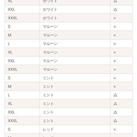
XL
ホワイト
△
XXL
ホワイト
△
XXXL
ホワイト
×
S
マルーン
×
M
マルーン
×
L
マルーン
×
XL
マルーン
×
XXL
マルーン
×
XXXL
マルーン
×
S
ミント
×
M
ミント
×
L
ミント
△
XL
ミント
△
XXL
ミント
△
XXXL
ミント
△
S
レッド
×