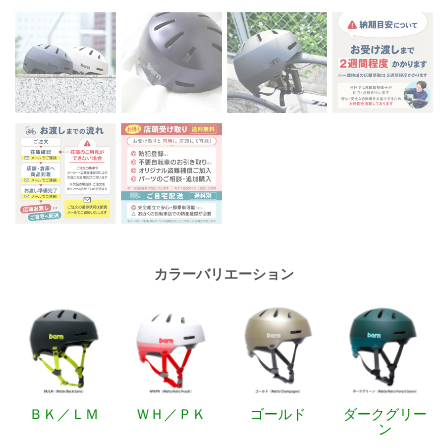
カラーバリエーション
ＢＫ／ＬＭ
ＷＨ／ＰＫ
ゴールド
ダークグリー
ン