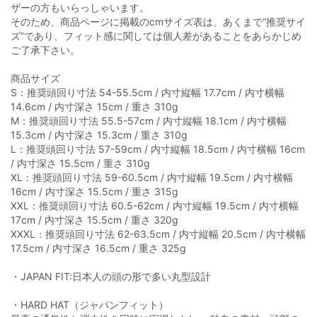
ザーの方もいらっしゃいます。
そのため、商品ページに掲載のcmサイズ表は、あくまで“推奨サイ
ズ”であり、フィット感に関しては個人差があることをあらかじめ
ご了承下さい。
商品サイズ
S：推奨頭回り寸法 54-55.5cm / 内寸縦幅 17.7cm / 内寸横幅
14.6cm / 内寸深さ 15cm / 重さ 310g
M：推奨頭回り寸法 55.5-57cm / 内寸縦幅 18.1cm / 内寸横幅
15.3cm / 内寸深さ 15.3cm / 重さ 310g
L：推奨頭回り寸法 57-59cm / 内寸縦幅 18.5cm / 内寸横幅 16cm
/ 内寸深さ 15.5cm / 重さ 310g
XL：推奨頭回り寸法 59-60.5cm / 内寸縦幅 19.5cm / 内寸横幅
16cm / 内寸深さ 15.5cm / 重さ 315g
XXL：推奨頭回り寸法 60.5-62cm / 内寸縦幅 19.5cm / 内寸横幅
17cm / 内寸深さ 15.5cm / 重さ 320g
XXXL：推奨頭回り寸法 62-63.5cm / 内寸縦幅 20.5cm / 内寸横幅
17.5cm / 内寸深さ 16.5cm / 重さ 325g
・JAPAN FIT:日本人の頭の形で多い丸型設計
・HARD HAT（ジャパンフィット）