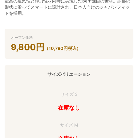
最高の通気性と弾力性を同時に実現したbern独自の素材。頭部の
形状に沿ってスマートに設計され、日本人向けのジャパンフィッ
トを採用。
オープン価格
9,800
円
（
10,780
円
税込）
サイズバリエーション
サイズ S
在庫なし
サイズ M