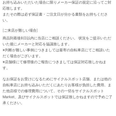
お持ち込みいただいた場合に限りメーカー保証の規定に沿ってご対
応致します。
またその際は必ず保証書・ご注文日が分かる書類をお持ちくださ
い。
[ご来店が難しい場合]
商品到着後8日以内に当店にご相談ください。 状況をご提示いただ
いた後にメーカーと対応を協議致します。
※判断が難しい事例につきましては最寄の自転車店にてご相談いた
だく場合がございます。
※店舗様にて修理後のご報告につきましては保証対応致しかねま
す。
なお保証をお受けになるためにサイクルスポット店舗、または他の
自転車店にお持ち込みいただくにあたりお客様が負担した費用、ま
た他店様での修理費用について、その一切をサイクルスポット
Market、及びサイクルスポットでは保証致しかねますので予めご了
承ください。