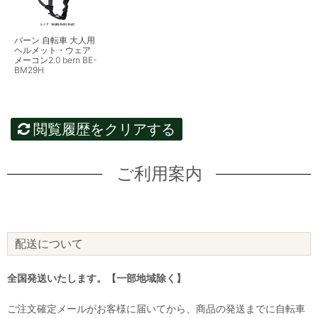
バーン 自転車 大人用
ヘルメット・ウェア
メーコン2.0 bern BE-
BM29H
閲覧履歴をクリアする
ご利用案内
配送について
全国発送いたします。【一部地域除く】
ご注文確定メールがお客様に届いてから、商品の発送までに自転車