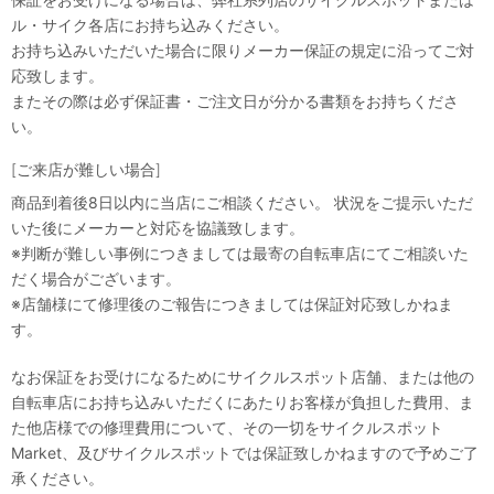
ル・サイク各店にお持ち込みください。
お持ち込みいただいた場合に限りメーカー保証の規定に沿ってご対
応致します。
またその際は必ず保証書・ご注文日が分かる書類をお持ちくださ
い。
[ご来店が難しい場合]
商品到着後8日以内に当店にご相談ください。 状況をご提示いただ
いた後にメーカーと対応を協議致します。
※判断が難しい事例につきましては最寄の自転車店にてご相談いた
だく場合がございます。
※店舗様にて修理後のご報告につきましては保証対応致しかねま
す。
なお保証をお受けになるためにサイクルスポット店舗、または他の
自転車店にお持ち込みいただくにあたりお客様が負担した費用、ま
た他店様での修理費用について、その一切をサイクルスポット
Market、及びサイクルスポットでは保証致しかねますので予めご了
承ください。