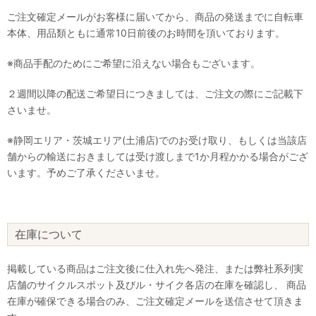
ご注文確定メールがお客様に届いてから、商品の発送までに自転車
本体、用品類ともに通常10日前後のお時間を頂いております。
※商品手配のためにご希望に沿えない場合もございます。
２週間以降の配送ご希望日につきましては、ご注文の際にご記載下
さいませ。
※静岡エリア・茨城エリア(土浦店)でのお受け取り、もしくは当該店
舗からの輸送におきましては受け渡しまで1か月程かかる場合がござ
います。予めご了承くださいませ。
在庫について
掲載している商品はご注文後に仕入れ先へ発注、または弊社系列実
店舗のサイクルスポット及びル・サイク各店の在庫を確認し、 商品
在庫が確保できる場合のみ、ご注文確定メールを送信させて頂きま