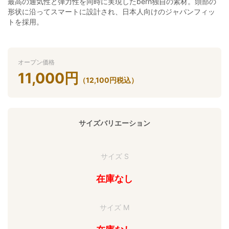
最高の通気性と弾力性を同時に実現したbern独自の素材。頭部の
形状に沿ってスマートに設計され、日本人向けのジャパンフィッ
トを採用。
オープン価格
11,000
円
（
12,100
円
税込）
サイズバリエーション
サイズ S
在庫なし
サイズ M