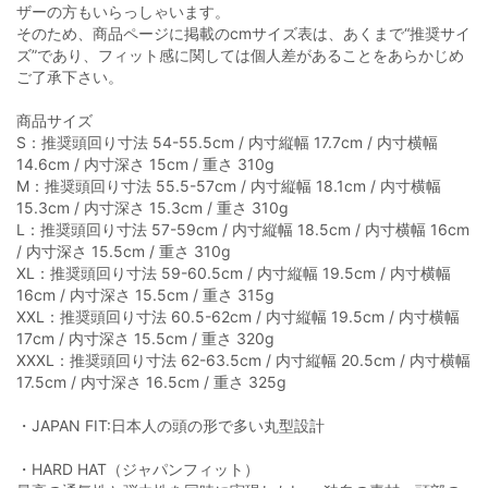
ザーの方もいらっしゃいます。
そのため、商品ページに掲載のcmサイズ表は、あくまで“推奨サイ
ズ”であり、フィット感に関しては個人差があることをあらかじめ
ご了承下さい。
商品サイズ
S：推奨頭回り寸法 54-55.5cm / 内寸縦幅 17.7cm / 内寸横幅
14.6cm / 内寸深さ 15cm / 重さ 310g
M：推奨頭回り寸法 55.5-57cm / 内寸縦幅 18.1cm / 内寸横幅
15.3cm / 内寸深さ 15.3cm / 重さ 310g
L：推奨頭回り寸法 57-59cm / 内寸縦幅 18.5cm / 内寸横幅 16cm
/ 内寸深さ 15.5cm / 重さ 310g
XL：推奨頭回り寸法 59-60.5cm / 内寸縦幅 19.5cm / 内寸横幅
16cm / 内寸深さ 15.5cm / 重さ 315g
XXL：推奨頭回り寸法 60.5-62cm / 内寸縦幅 19.5cm / 内寸横幅
17cm / 内寸深さ 15.5cm / 重さ 320g
XXXL：推奨頭回り寸法 62-63.5cm / 内寸縦幅 20.5cm / 内寸横幅
17.5cm / 内寸深さ 16.5cm / 重さ 325g
・JAPAN FIT:日本人の頭の形で多い丸型設計
・HARD HAT（ジャパンフィット）