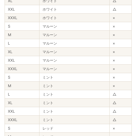
XL
ホワイト
△
XXL
ホワイト
△
XXXL
ホワイト
×
S
マルーン
×
M
マルーン
×
L
マルーン
×
XL
マルーン
×
XXL
マルーン
×
XXXL
マルーン
×
S
ミント
×
M
ミント
×
L
ミント
△
XL
ミント
△
XXL
ミント
△
XXXL
ミント
△
S
レッド
×