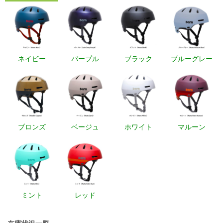
ネイビー
パープル
ブラック
ブルーグレー
ブロンズ
ベージュ
ホワイト
マルーン
ミント
レッド