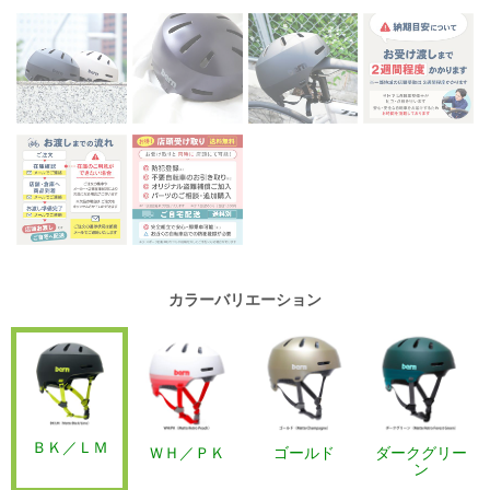
カラーバリエーション
ＢＫ／ＬＭ
ＷＨ／ＰＫ
ゴールド
ダークグリー
ン