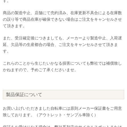
す。
商品の製造中止、店舗にて売約済み、在庫更新不具合による在庫数
の誤り等で商品在庫が確保できない場合はご注文をキャンセルさせ
て頂きます。
また、受注確定後につきましても、メーカーより製造中止、入荷遅
延、欠品等の生産都合の場合、ご注文をキャンセルさせて頂きま
す。
これらのことから生じたいかなる損害についても弊社では補償致し
かねますので、予めご了承くださいませ。
製品保証について
お買い上げいただきました自転車には原則メーカー保証書をご用意
致しております。（アウトレット・サンプル車除く）
保証をお受けになる場合は、弊社系列店のサイクルスポットまたは