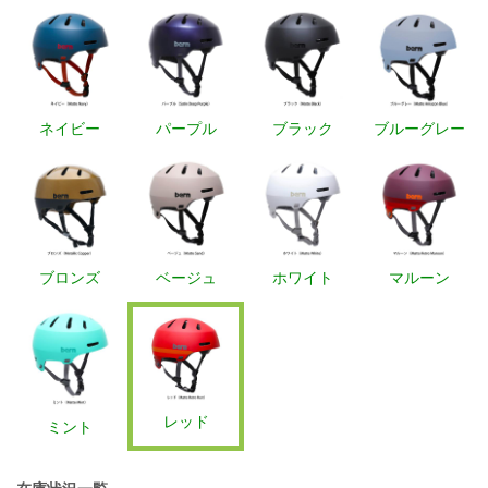
ネイビー
パープル
ブラック
ブルーグレー
ブロンズ
ベージュ
ホワイト
マルーン
レッド
ミント