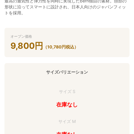
最高の通気性と弾力性を同時に実現したbern独自の素材。頭部の
形状に沿ってスマートに設計され、日本人向けのジャパンフィッ
トを採用。
オープン価格
9,800
円
（
10,780
円
税込）
サイズバリエーション
サイズ S
在庫なし
サイズ M