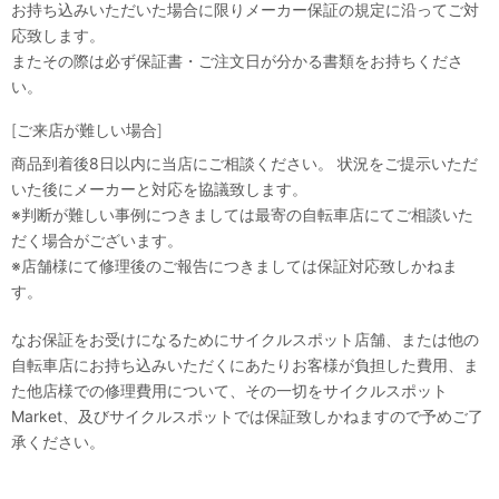
お持ち込みいただいた場合に限りメーカー保証の規定に沿ってご対
応致します。
またその際は必ず保証書・ご注文日が分かる書類をお持ちくださ
い。
[ご来店が難しい場合]
商品到着後8日以内に当店にご相談ください。 状況をご提示いただ
いた後にメーカーと対応を協議致します。
※判断が難しい事例につきましては最寄の自転車店にてご相談いた
だく場合がございます。
※店舗様にて修理後のご報告につきましては保証対応致しかねま
す。
なお保証をお受けになるためにサイクルスポット店舗、または他の
自転車店にお持ち込みいただくにあたりお客様が負担した費用、ま
た他店様での修理費用について、その一切をサイクルスポット
Market、及びサイクルスポットでは保証致しかねますので予めご了
承ください。