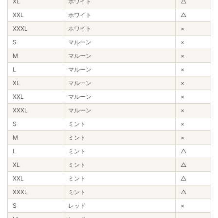
XL
ホワイト
△
XXL
ホワイト
△
XXXL
ホワイト
×
S
マルーン
×
M
マルーン
×
L
マルーン
×
XL
マルーン
×
XXL
マルーン
×
XXXL
マルーン
×
S
ミント
×
M
ミント
×
L
ミント
△
XL
ミント
△
XXL
ミント
△
XXXL
ミント
△
S
レッド
×