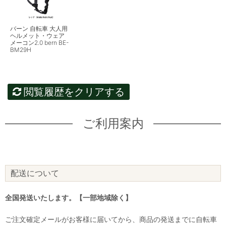
バーン 自転車 大人用
ヘルメット・ウェア
メーコン2.0 bern BE-
BM29H
閲覧履歴をクリアする
ご利用案内
配送について
全国発送いたします。【一部地域除く】
ご注文確定メールがお客様に届いてから、商品の発送までに自転車