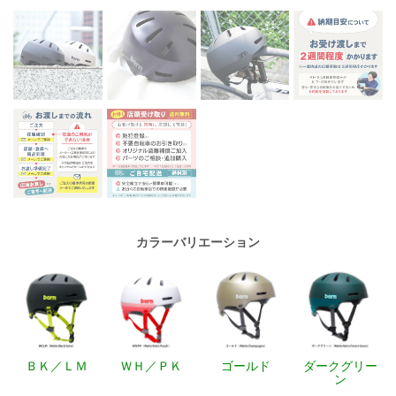
カラーバリエーション
ＢＫ／ＬＭ
ＷＨ／ＰＫ
ゴールド
ダークグリー
ン