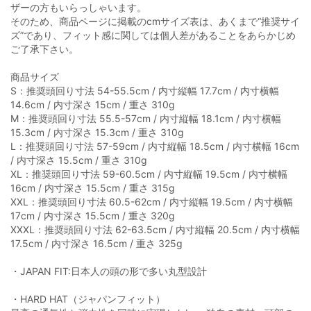
ザーの方もいらっしゃいます。
そのため、商品ページに掲載のcmサイズ表は、あくまで“推奨サイ
ズ”であり、フィット感に関しては個人差があることをあらかじめ
ご了承下さい。
商品サイズ
S：推奨頭回り寸法 54-55.5cm / 内寸縦幅 17.7cm / 内寸横幅
14.6cm / 内寸深さ 15cm / 重さ 310g
M：推奨頭回り寸法 55.5-57cm / 内寸縦幅 18.1cm / 内寸横幅
15.3cm / 内寸深さ 15.3cm / 重さ 310g
L：推奨頭回り寸法 57-59cm / 内寸縦幅 18.5cm / 内寸横幅 16cm
/ 内寸深さ 15.5cm / 重さ 310g
XL：推奨頭回り寸法 59-60.5cm / 内寸縦幅 19.5cm / 内寸横幅
16cm / 内寸深さ 15.5cm / 重さ 315g
XXL：推奨頭回り寸法 60.5-62cm / 内寸縦幅 19.5cm / 内寸横幅
17cm / 内寸深さ 15.5cm / 重さ 320g
XXXL：推奨頭回り寸法 62-63.5cm / 内寸縦幅 20.5cm / 内寸横幅
17.5cm / 内寸深さ 16.5cm / 重さ 325g
・JAPAN FIT:日本人の頭の形で多い丸型設計
・HARD HAT（ジャパンフィット）