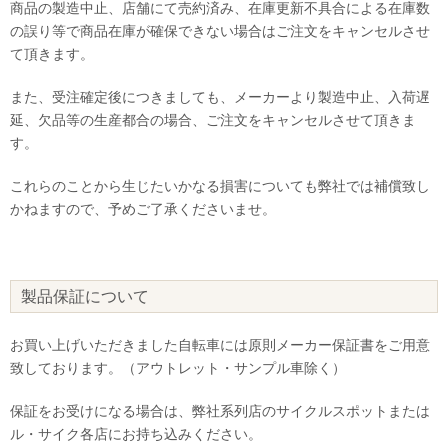
商品の製造中止、店舗にて売約済み、在庫更新不具合による在庫数
の誤り等で商品在庫が確保できない場合はご注文をキャンセルさせ
て頂きます。
また、受注確定後につきましても、メーカーより製造中止、入荷遅
延、欠品等の生産都合の場合、ご注文をキャンセルさせて頂きま
す。
これらのことから生じたいかなる損害についても弊社では補償致し
かねますので、予めご了承くださいませ。
製品保証について
お買い上げいただきました自転車には原則メーカー保証書をご用意
致しております。（アウトレット・サンプル車除く）
保証をお受けになる場合は、弊社系列店のサイクルスポットまたは
ル・サイク各店にお持ち込みください。