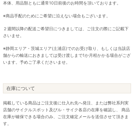
本体、用品類ともに通常10日前後のお時間を頂いております。
※商品手配のためにご希望に沿えない場合もございます。
２週間以降の配送ご希望日につきましては、ご注文の際にご記載下
さいませ。
※静岡エリア・茨城エリア(土浦店)でのお受け取り、もしくは当該店
舗からの輸送におきましては受け渡しまで1か月程かかる場合がござ
います。予めご了承くださいませ。
在庫について
掲載している商品はご注文後に仕入れ先へ発注、または弊社系列実
店舗のサイクルスポット及びル・サイク各店の在庫を確認し、 商品
在庫が確保できる場合のみ、ご注文確定メールを送信させて頂きま
す。